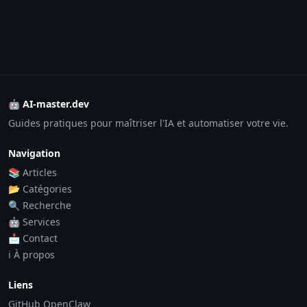
🤖 AI-master.dev
Guides pratiques pour maîtriser l'IA et automatiser votre vie.
Navigation
📚 Articles
📂 Catégories
🔍 Recherche
🤖 Services
📩 Contact
ℹ️ À propos
Liens
GitHub OpenClaw