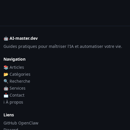
🤖 AI-master.dev
Guides pratiques pour maîtriser l'IA et automatiser votre vie.
Navigation
📚 Articles
📂 Catégories
🔍 Recherche
🤖 Services
📩 Contact
ℹ️ À propos
Liens
GitHub OpenClaw
Discord