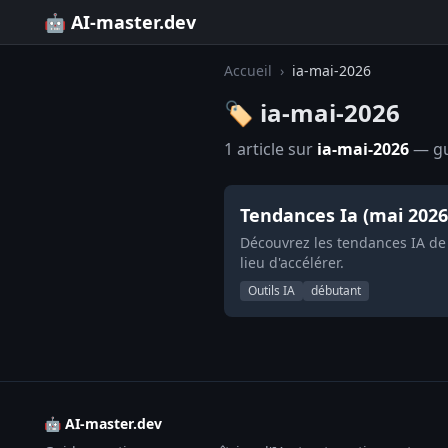
🤖 AI-master.dev
Accueil
›
ia-mai-2026
🏷️ ia-mai-2026
1 article sur
ia-mai-2026
— gui
Tendances Ia (mai 2026
Découvrez les tendances IA de 
lieu d'accélérer.
Outils IA
débutant
🤖 AI-master.dev