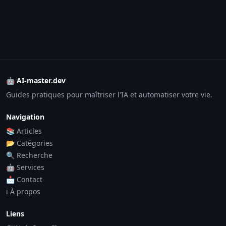
🤖 AI-master.dev
Guides pratiques pour maîtriser l'IA et automatiser votre vie.
Navigation
📚 Articles
📂 Catégories
🔍 Recherche
🤖 Services
📩 Contact
ℹ️ À propos
Liens