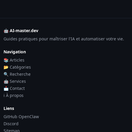
🤖 AI-master.dev
Guides pratiques pour maîtriser l'IA et automatiser votre vie.
Navigation
📚 Articles
📂 Catégories
🔍 Recherche
🤖 Services
📩 Contact
ℹ️ À propos
Liens
GitHub OpenClaw
Discord
Sitemap