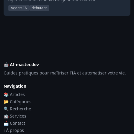
Agents IA
débutant
🤖 AI-master.dev
Guides pratiques pour maîtriser l'IA et automatiser votre vie.
Navigation
📚 Articles
📂 Catégories
🔍 Recherche
🤖 Services
📩 Contact
ℹ️ À propos