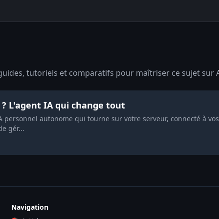
uides, tutoriels et comparatifs pour maîtriser ce sujet sur 
? L'agent IA qui change tout
A personnel autonome qui tourne sur votre serveur, connecté à vo
e gér...
Navigation