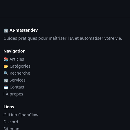
🤖 AI-master.dev
Guides pratiques pour maîtriser l'IA et automatiser votre vie.
Navigation
📚 Articles
📂 Catégories
🔍 Recherche
🤖 Services
📩 Contact
ℹ️ À propos
Liens
GitHub OpenClaw
Discord
Sitemap