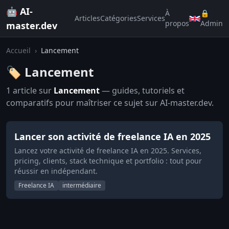
🤖 AI-
À
🔒
Articles
Catégories
Services
propos
Admin
master.dev
Accueil
›
Lancement
🏷️ Lancement
1 article sur
Lancement
— guides, tutoriels et
comparatifs pour maîtriser ce sujet sur AI-master.dev.
Lancer son activité de freelance IA en 2025
Lancez votre activité de freelance IA en 2025. Services,
pricing, clients, stack technique et portfolio : tout pour
réussir en indépendant.
Freelance IA
intermédiaire