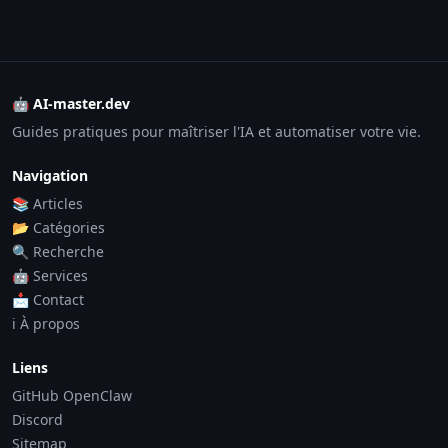
🤖 AI-master.dev
Guides pratiques pour maîtriser l'IA et automatiser votre vie.
Navigation
📚 Articles
📂 Catégories
🔍 Recherche
🤖 Services
📩 Contact
ℹ️ À propos
Liens
GitHub OpenClaw
Discord
Sitemap