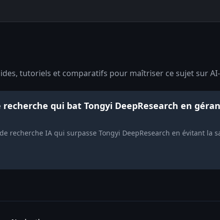
des, tutoriels et comparatifs pour maîtriser ce sujet sur AI
de recherche qui bat Tongyi DeepResearch en géra
de recherche IA qui surpasse Tongyi DeepResearch en évitant la s