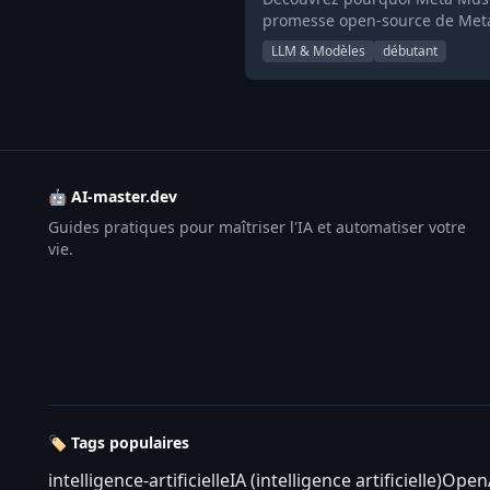
promesse open-source de Met
LLM & Modèles
débutant
🤖 AI-master.dev
Guides pratiques pour maîtriser l'IA et automatiser votre
vie.
🏷️ Tags populaires
intelligence-artificielle
IA (intelligence artificielle)
Open