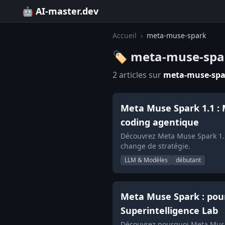
🤖 AI-master.dev
Accueil
›
meta-muse-spark
🏷️ meta-muse-spa
2 articles sur
meta-muse-spa
Meta Muse Spark 1.1 : 
coding agentique
Découvrez Meta Muse Spark 1.1
change de stratégie.
LLM & Modèles
débutant
Meta Muse Spark : pour
Superintelligence Lab
Découvrez pourquoi Meta Muse 