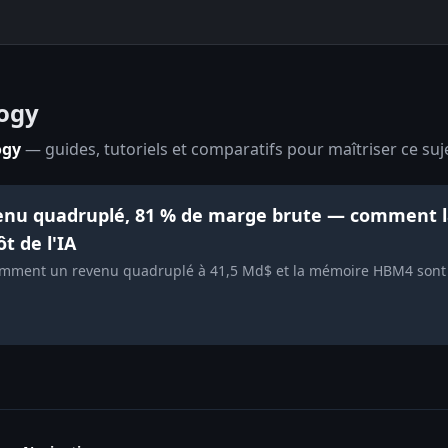
logy
ogy
— guides, tutoriels et comparatifs pour maîtriser ce suje
evenu quadruplé, 81 % de marge brute — comment
t de l'IA
omment un revenu quadruplé à 41,5 Md$ et la mémoire HBM4 sont 