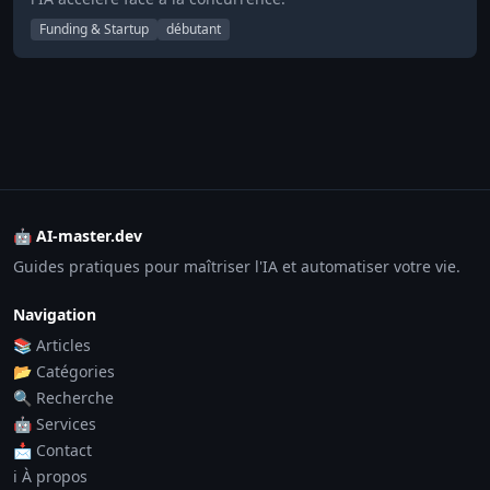
Funding & Startup
débutant
🤖 AI-master.dev
Guides pratiques pour maîtriser l'IA et automatiser votre vie.
Navigation
📚 Articles
📂 Catégories
🔍 Recherche
🤖 Services
📩 Contact
ℹ️ À propos