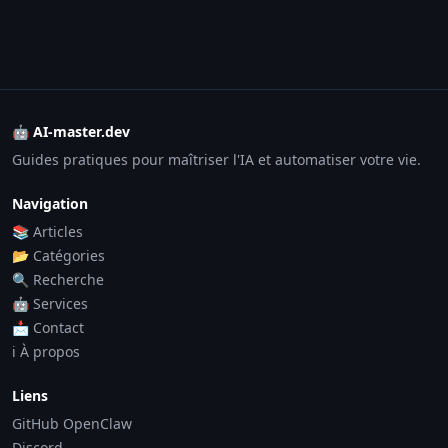
🤖 AI-master.dev
Guides pratiques pour maîtriser l'IA et automatiser votre vie.
Navigation
📚 Articles
📂 Catégories
🔍 Recherche
🤖 Services
📩 Contact
ℹ️ À propos
Liens
GitHub OpenClaw
Discord