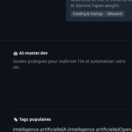
et domine l'open-weight.
Funding & Startup
débutant
🤖 AI-master.dev
Guides pratiques pour maîtriser l'IA et automatiser votre
vie.
🏷️ Tags populaires
intelligence-artificielle
IA (intelligence artificielle)
Open