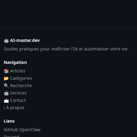
🤖 AI-master.dev
Guides pratiques pour maîtriser l'IA et automatiser votre vie.
Navigation
📚 Articles
📂 Catégories
🔍 Recherche
🤖 Services
📩 Contact
ℹ️ À propos
Liens
GitHub OpenClaw
Discord