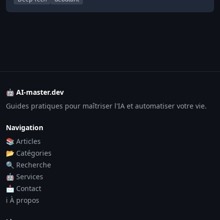
🤖 AI-master.dev
Guides pratiques pour maîtriser l'IA et automatiser votre vie.
Navigation
📚 Articles
📂 Catégories
🔍 Recherche
🤖 Services
📩 Contact
ℹ️ À propos