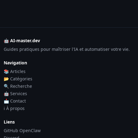
🤖 AI-master.dev
Guides pratiques pour maîtriser l'IA et automatiser votre vie.
Navigation
📚 Articles
📂 Catégories
🔍 Recherche
🤖 Services
📩 Contact
ℹ️ À propos
Liens
GitHub OpenClaw
Discord