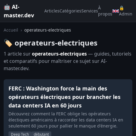
🤖 AI-
À
🔒
Articles
Catégories
Services
propos
Admin
master.dev
Accueil
›
operateurs-electriques
🏷️ operateurs-electriques
1 article sur
operateurs-electriques
— guides, tutoriels
et comparatifs pour maîtriser ce sujet sur AI-
master.dev.
FERC : Washington force la main des
opérateurs électriques pour brancher les
data centers IA en 60 jours
Découvrez comment la FERC oblige les opérateurs
électiques américains à raccorder les data centers IA en
seulement 60 jours pour pallier le manque d'énergie.
Deep Tech
débutant