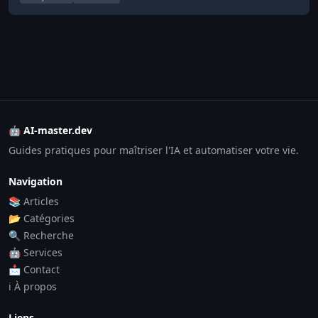
🤖 AI-master.dev
Guides pratiques pour maîtriser l'IA et automatiser votre vie.
Navigation
📚 Articles
📂 Catégories
🔍 Recherche
🤖 Services
📩 Contact
ℹ️ À propos
Liens