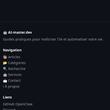
🤖 AI-master.dev
Guides pratiques pour maîtriser l'IA et automatiser votre vie.
Navigation
📚 Articles
📂 Catégories
🔍 Recherche
🤖 Services
📩 Contact
ℹ️ À propos
Liens
GitHub OpenClaw
Discord