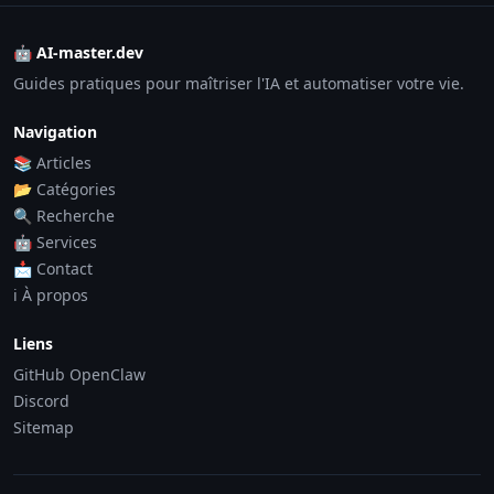
🤖 AI-master.dev
Guides pratiques pour maîtriser l'IA et automatiser votre vie.
Navigation
📚 Articles
📂 Catégories
🔍 Recherche
🤖 Services
📩 Contact
ℹ️ À propos
Liens
GitHub OpenClaw
Discord
Sitemap