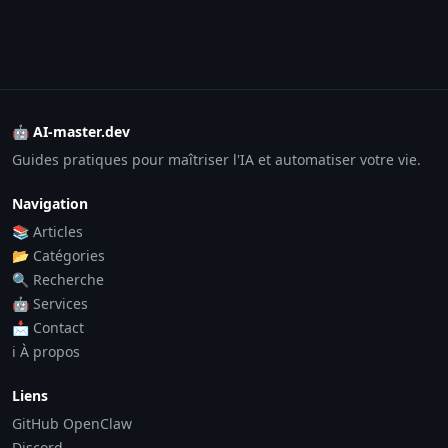
🤖 AI-master.dev
Guides pratiques pour maîtriser l'IA et automatiser votre vie.
Navigation
📚 Articles
📂 Catégories
🔍 Recherche
🤖 Services
📩 Contact
ℹ️ À propos
Liens
GitHub OpenClaw
Discord