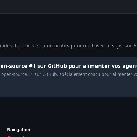
ides, tutoriels et comparatifs pour maîtriser ce sujet sur A
open-source #1 sur GitHub pour alimenter vos agen
r open-source #1 sur GitHub, spécialement conçu pour alimenter vo
Navigation