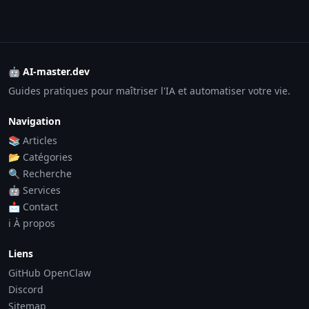
🤖 AI-master.dev
Guides pratiques pour maîtriser l'IA et automatiser votre vie.
Navigation
📚 Articles
📂 Catégories
🔍 Recherche
🤖 Services
📩 Contact
ℹ️ À propos
Liens
GitHub OpenClaw
Discord
Sitemap