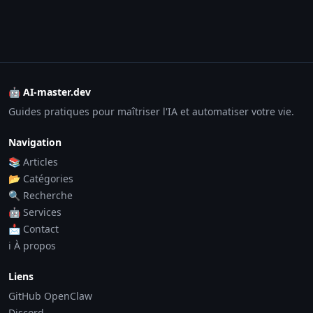
🤖 AI-master.dev
Guides pratiques pour maîtriser l'IA et automatiser votre vie.
Navigation
📚 Articles
📂 Catégories
🔍 Recherche
🤖 Services
📩 Contact
ℹ️ À propos
Liens
GitHub OpenClaw
Discord