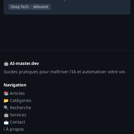
Deep Tech
débutant
🤖 AI-master.dev
Guides pratiques pour maîtriser l'IA et automatiser votre vie.
Navigation
📚 Articles
📂 Catégories
🔍 Recherche
🤖 Services
📩 Contact
ℹ️ À propos