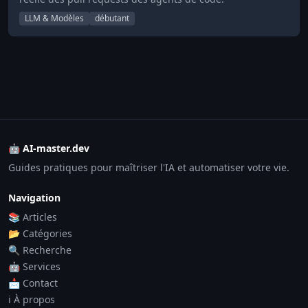
LLM & Modèles
débutant
🤖 AI-master.dev
Guides pratiques pour maîtriser l'IA et automatiser votre vie.
Navigation
📚 Articles
📂 Catégories
🔍 Recherche
🤖 Services
📩 Contact
ℹ️ À propos