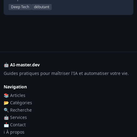
Deep Tech
débutant
🤖 AI-master.dev
Guides pratiques pour maîtriser l'IA et automatiser votre vie.
Navigation
📚 Articles
📂 Catégories
🔍 Recherche
🤖 Services
📩 Contact
ℹ️ À propos