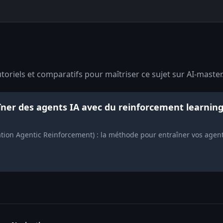
toriels et comparatifs pour maîtriser ce sujet sur AI-master
er des agents IA avec du reinforcement learning 
lation Agentic Reinforcement) : la méthode pour entraîner vos agen