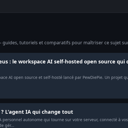
guides, tutoriels et comparatifs pour maîtriser ce sujet su
us : le workspace AI self-hosted open source qui 
ce AI open source et self-hosté lancé par PewDiePie. Un projet qu
? L'agent IA qui change tout
A personnel autonome qui tourne sur votre serveur, connecté à vo
e gér...