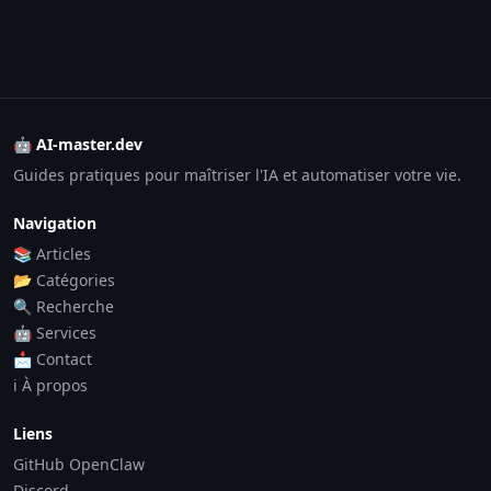
🤖 AI-master.dev
Guides pratiques pour maîtriser l'IA et automatiser votre vie.
Navigation
📚 Articles
📂 Catégories
🔍 Recherche
🤖 Services
📩 Contact
ℹ️ À propos
Liens
GitHub OpenClaw
Discord