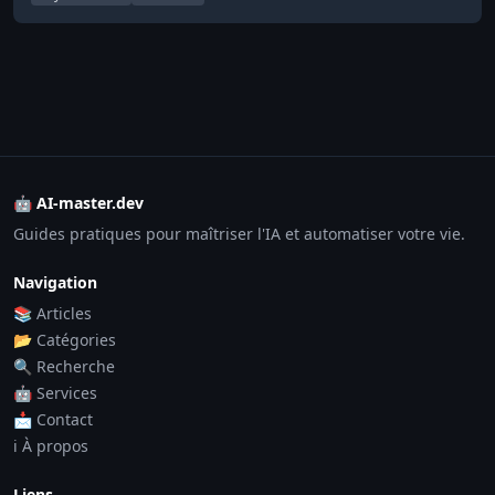
🤖 AI-master.dev
Guides pratiques pour maîtriser l'IA et automatiser votre vie.
Navigation
📚 Articles
📂 Catégories
🔍 Recherche
🤖 Services
📩 Contact
ℹ️ À propos
Liens