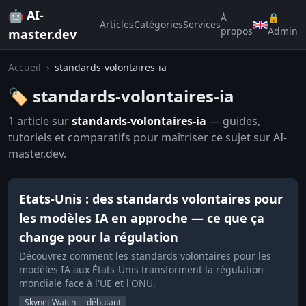
🤖 AI-
À
🔒
Articles
Catégories
Services
propos
Admin
master.dev
Accueil
›
standards-volontaires-ia
🏷️ standards-volontaires-ia
1 article sur
standards-volontaires-ia
— guides,
tutoriels et comparatifs pour maîtriser ce sujet sur AI-
master.dev.
Etats-Unis : des standards volontaires pour
les modèles IA en approche — ce que ça
change pour la régulation
Découvrez comment les standards volontaires pour les
modèles IA aux États-Unis transforment la régulation
mondiale face à l'UE et l'ONU.
Skynet Watch
débutant