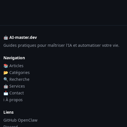
🤖 AI-master.dev
Guides pratiques pour maîtriser l'IA et automatiser votre vie.
Navigation
📚 Articles
📂 Catégories
🔍 Recherche
🤖 Services
📩 Contact
ℹ️ À propos
Liens
GitHub OpenClaw
Discord