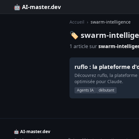
🤖 AI-master.dev
Accueil
›
swarm-intelligence
🏷️ swarm-intellig
1 article sur
swarm-intellige
ruflo : la plateforme d
Découvrez ruflo, la plateforme
optimisée pour Claude.
Agents IA
débutant
🤖 AI-master.dev