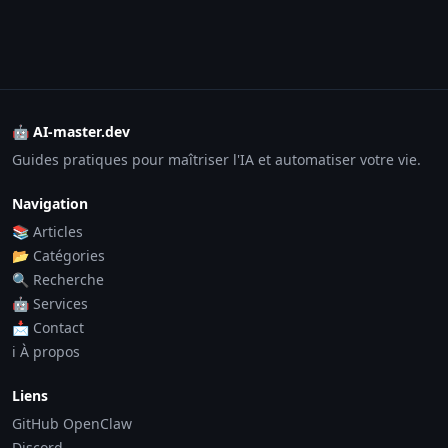
🤖 AI-master.dev
Guides pratiques pour maîtriser l'IA et automatiser votre vie.
Navigation
📚 Articles
📂 Catégories
🔍 Recherche
🤖 Services
📩 Contact
ℹ️ À propos
Liens
GitHub OpenClaw
Discord