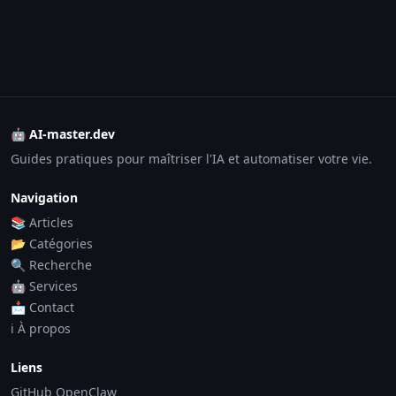
🤖 AI-master.dev
Guides pratiques pour maîtriser l'IA et automatiser votre vie.
Navigation
📚 Articles
📂 Catégories
🔍 Recherche
🤖 Services
📩 Contact
ℹ️ À propos
Liens
GitHub OpenClaw