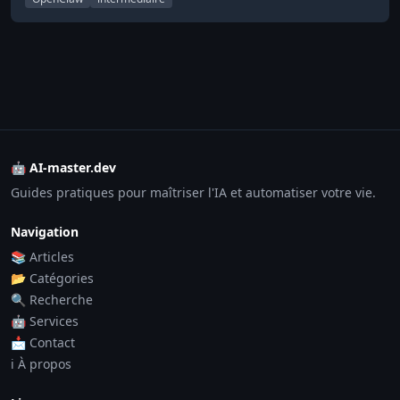
🤖 AI-master.dev
Guides pratiques pour maîtriser l'IA et automatiser votre vie.
Navigation
📚 Articles
📂 Catégories
🔍 Recherche
🤖 Services
📩 Contact
ℹ️ À propos