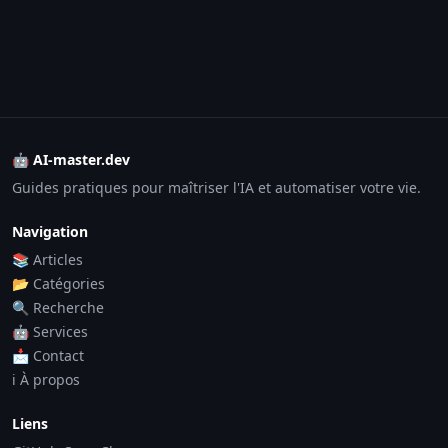
🤖 AI-master.dev
Guides pratiques pour maîtriser l'IA et automatiser votre vie.
Navigation
📚 Articles
📂 Catégories
🔍 Recherche
🤖 Services
📩 Contact
ℹ️ À propos
Liens