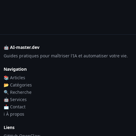
🤖 AI-master.dev
Guides pratiques pour maîtriser l'IA et automatiser votre vie.
Navigation
📚 Articles
📂 Catégories
🔍 Recherche
🤖 Services
📩 Contact
ℹ️ À propos
Liens
GitHub OpenClaw