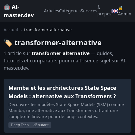
🤖 AI-
À
🔒
Articles
Catégories
Services
propos
Admin
master.dev
Accueil
›
transformer-alternative
🏷️ transformer-alternative
1 article sur
transformer-alternative
— guides,
tutoriels et comparatifs pour maîtriser ce sujet sur AI-
master.dev.
Mamba et les architectures State Space
Models : alternative aux Transformers ?
Découvrez les modèles State Space Models (SSM) comme
Mamba, une alternative aux Transformers offrant une
complexité linéaire pour de longs contextes.
Deep Tech
débutant