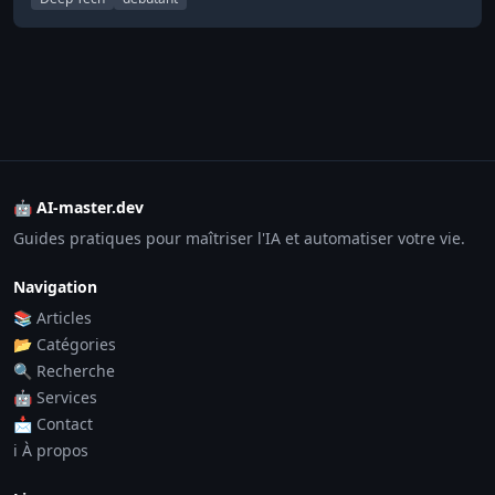
🤖 AI-master.dev
Guides pratiques pour maîtriser l'IA et automatiser votre vie.
Navigation
📚 Articles
📂 Catégories
🔍 Recherche
🤖 Services
📩 Contact
ℹ️ À propos