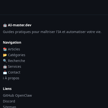
🤖 AI-master.dev
Guides pratiques pour maîtriser l'IA et automatiser votre vie.
Navigation
📚 Articles
📂 Catégories
🔍 Recherche
🤖 Services
📩 Contact
ℹ️ À propos
Liens
GitHub OpenClaw
Discord
Sitemap