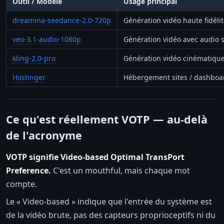
Outil / Modèle
Usage principal
dreamina-seedance-2.0-720p
Génération vidéo haute fidéli
veo-3.1-audio-1080p
Génération vidéo avec audio 
kling-2.0-pro
Génération vidéo cinématiqu
Hostinger
Hébergement sites / dashboa
Ce qu'est réellement VOTP — au-delà
de l'acronyme
VOTP signifie Video-based Optimal TransPort
Preference.
C'est un mouthful, mais chaque mot
compte.
Le « Video-based » indique que l'entrée du système est
de la vidéo brute, pas des capteurs proprioceptifs ni du