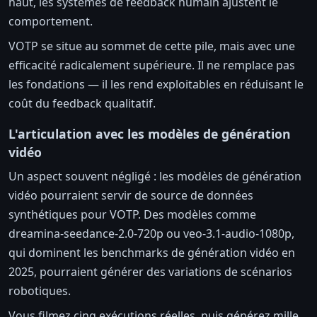
haut, les systèmes de feedback humain ajustent le
comportement.
VOTP se situe au sommet de cette pile, mais avec une
efficacité radicalement supérieure. Il ne remplace pas
les fondations — il les rend exploitables en réduisant le
coût du feedback qualitatif.
L'articulation avec les modèles de génération
vidéo
Un aspect souvent négligé : les modèles de génération
vidéo pourraient servir de source de données
synthétiques pour VOTP. Des modèles comme
dreamina-seedance-2.0-720p ou veo-3.1-audio-1080p,
qui dominent les benchmarks de génération vidéo en
2025, pourraient générer des variations de scénarios
robotiques.
Vous filmez cinq exécutions réelles, puis générez mille