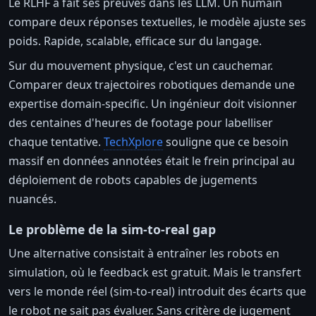
Le RLHF a fait ses preuves dans les LLM. Un humain
compare deux réponses textuelles, le modèle ajuste ses
poids. Rapide, scalable, efficace sur du langage.
Sur du mouvement physique, c'est un cauchemar.
Comparer deux trajectoires robotiques demande une
expertise domain-specific. Un ingénieur doit visionner
des centaines d'heures de footage pour labelliser
chaque tentative.
TechXplore
souligne que ce besoin
massif en données annotées était le frein principal au
déploiement de robots capables de jugements
nuancés.
Le problème de la sim-to-real gap
Une alternative consistait à entraîner les robots en
simulation, où le feedback est gratuit. Mais le transfert
vers le monde réel (sim-to-real) introduit des écarts que
le robot ne sait pas évaluer. Sans critère de jugement