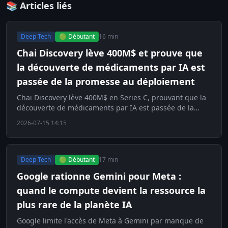
📚 Articles liés
Deep Tech
🟢 Débutant
16 min
Chai Discovery lève 400M$ et prouve que
la découverte de médicaments par IA est
passée de la promesse au déploiement
Chai Discovery lève 400M$ en Series C, prouvant que la
découverte de médicaments par IA est passée de la
promesse au déploiement réel.
2026-07-15 14:15
Deep Tech
🟢 Débutant
17 min
Google rationne Gemini pour Meta :
quand le compute devient la ressource la
plus rare de la planète IA
Google limite l'accès de Meta à Gemini par manque de