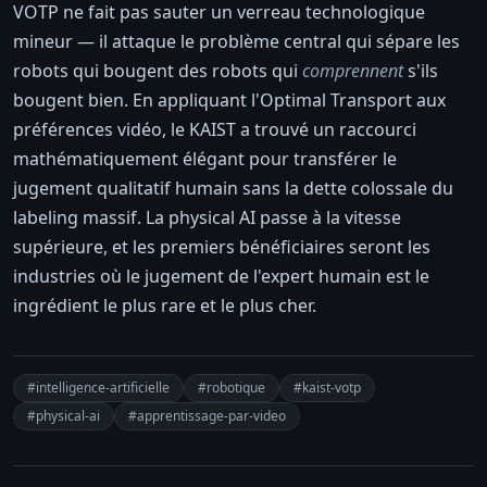
VOTP ne fait pas sauter un verreau technologique
mineur — il attaque le problème central qui sépare les
robots qui bougent des robots qui
comprennent
s'ils
bougent bien. En appliquant l'Optimal Transport aux
préférences vidéo, le KAIST a trouvé un raccourci
mathématiquement élégant pour transférer le
jugement qualitatif humain sans la dette colossale du
labeling massif. La physical AI passe à la vitesse
supérieure, et les premiers bénéficiaires seront les
industries où le jugement de l'expert humain est le
ingrédient le plus rare et le plus cher.
#intelligence-artificielle
#robotique
#kaist-votp
#physical-ai
#apprentissage-par-video