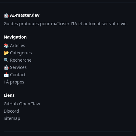
🤖 AI-master.dev
Guides pratiques pour maîtriser l'IA et automatiser votre vie.
Navigation
📚 Articles
📂 Catégories
🔍 Recherche
🤖 Services
📩 Contact
ℹ️ À propos
Liens
GitHub OpenClaw
Discord
Sitemap