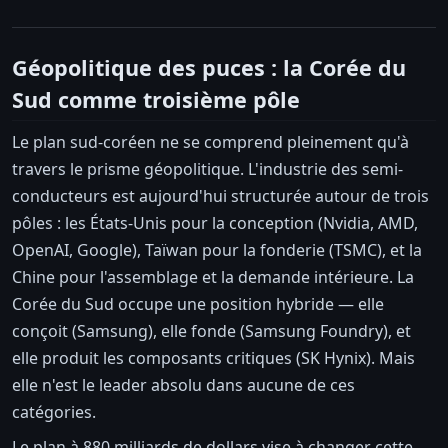
Géopolitique des puces : la Corée du
Sud comme troisième pôle
Le plan sud-coréen ne se comprend pleinement qu'à
travers le prisme géopolitique. L'industrie des semi-
conducteurs est aujourd'hui structurée autour de trois
pôles : les États-Unis pour la conception (Nvidia, AMD,
OpenAI, Google), Taïwan pour la fonderie (TSMC), et la
Chine pour l'assemblage et la demande intérieure. La
Corée du Sud occupe une position hybride — elle
conçoit (Samsung), elle fonde (Samsung Foundry), et
elle produit les composants critiques (SK Hynix). Mais
elle n'est le leader absolu dans aucune de ces
catégories.
Le plan à 880 milliards de dollars vise à changer cette