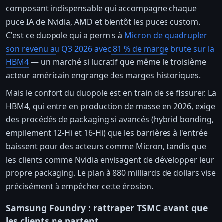
composant indispensable qui accompagne chaque
puce IA de Nvidia, AMD et bientôt les puces custom.
C'est ce duopole qui a permis à
Micron de quadrupler
son revenu au Q3 2026 avec 81 % de marge brute sur la
HBM4
— un marché si lucratif que même le troisième
acteur américain engrange des marges historiques.
Mais le confort du duopole est en train de se fissurer. La
HBM4, qui entre en production de masse en 2026, exige
des procédés de packaging si avancés (hybrid bonding,
empilement 12-Hi et 16-Hi) que les barrières à l'entrée
baissent pour des acteurs comme Micron, tandis que
les clients comme Nvidia envisagent de développer leur
propre packaging. Le plan à 880 milliards de dollars vise
précisément à empêcher cette érosion.
Samsung Foundry : rattraper TSMC avant que
les clients ne partent