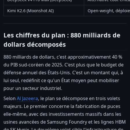
Kimi K2.6 (Moonshot AI)
Open-weight, déploi
Les chiffres du plan : 880 milliards de
dollars décomposés
880 milliards de dollars, c'est approximativement 40 %
du PIB sud-coréen de 2025. C'est plus que le budget de
défense annuel des États-Unis. C'est un montant qui, à
lui seul, redéfinit ce qu'un État moyen peut mobiliser
pour un secteur industriel.
Selon
Al Jazeera
, le plan se décompose en trois volets
majeurs. Le premier concerne la fabrication de puces
elle-même, avec des investissements massifs dans les
usines avancées de Samsung Foundry et les lignes HBM
de SK Hynix. Le deuxième volet cible l'infrastructure de