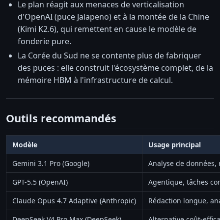
Le plan réagit aux menaces de verticalisation
d'OpenAI (puce Jalapeno) et à la montée de la Chine
(Kimi K2.6), qui remettent en cause le modèle de
fonderie pure.
La Corée du Sud ne se contente plus de fabriquer
des puces : elle construit l'écosystème complet, de la
mémoire HBM à l'infrastructure de calcul.
Outils recommandés
Modèle
Usage principal
Gemini 3.1 Pro (Google)
Analyse de données,
GPT-5.5 (OpenAI)
Agentique, tâches co
Claude Opus 4.7 Adaptive (Anthropic)
Rédaction longue, an
DeepSeek V4 Pro Max (DeepSeek)
Alternative coût-effica