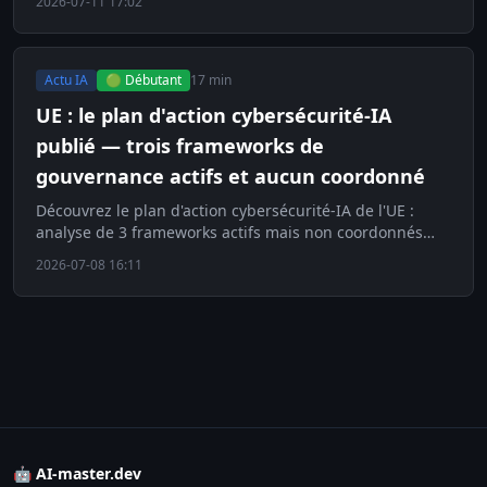
2026-07-11 17:02
Actu IA
🟢 Débutant
17 min
UE : le plan d'action cybersécurité-IA
publié — trois frameworks de
gouvernance actifs et aucun coordonné
Découvrez le plan d'action cybersécurité-IA de l'UE :
analyse de 3 frameworks actifs mais non coordonnés
pour la gouvernance de l'IA de frontière.
2026-07-08 16:11
🤖 AI-master.dev