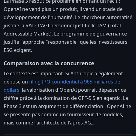
La Phase 3 résout ce problème en offrant un récit :
OpenAI ne vend plus un produit, il vend un stade de
développement de l'humanité. Le chercheur automatisé
justifie la R&D. L'AGI personnel justifie le TAM (Total
Addressable Market). Le programme de gouvernance
justifie l'approche "responsable" que les investisseurs
ESG exigent.
Comparaison avec la concurrence
Le contexte est important. Si Anthropic a également
déposé un
filing IPO confidentiel à 965 milliards de
dollars
, la valorisation d'OpenAI pourrait dépasser ce
chiffre grâce à la domination de GPT-5.5 en agentic. La
Phase 3 est un argument de différenciation : OpenAI ne
se présente pas comme un fournisseur de modèles,
mais comme l'architecte de l'après-AGI.