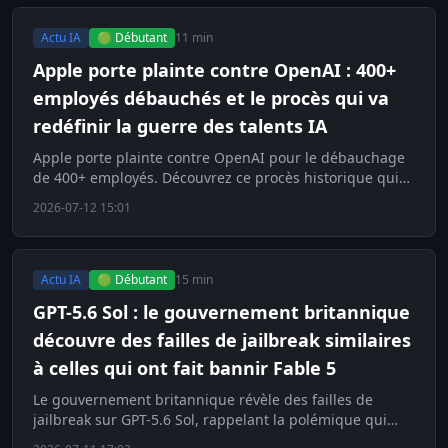
Actu IA
🟢 Débutant
11 min
Apple porte plainte contre OpenAI : 400+
employés débauchés et le procès qui va
redéfinir la guerre des talents IA
Apple porte plainte contre OpenAI pour le débauchage
de 400+ employés. Découvrez ce procès historique qui
redéfinit la guerre des talents en IA.
2026-07-12 15:01
Actu IA
🟢 Débutant
15 min
GPT-5.6 Sol : le gouvernement britannique
découvre des failles de jailbreak similaires
à celles qui ont fait bannir Fable 5
Le gouvernement britannique révèle des failles de
jailbreak sur GPT-5.6 Sol, rappelant la polémique qui
avait fait bannir Fable 5. Décryptage.