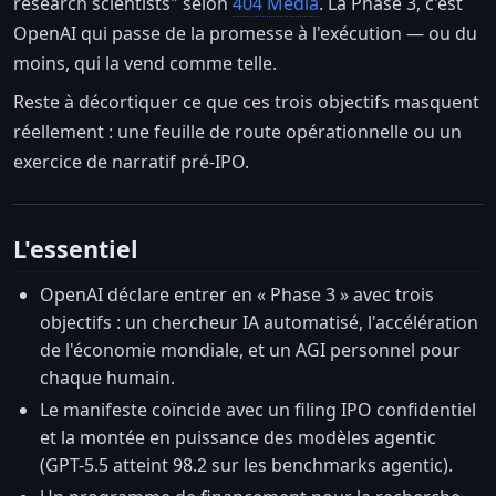
research scientists" selon
404 Media
. La Phase 3, c'est
OpenAI qui passe de la promesse à l'exécution — ou du
moins, qui la vend comme telle.
Reste à décortiquer ce que ces trois objectifs masquent
réellement : une feuille de route opérationnelle ou un
exercice de narratif pré-IPO.
L'essentiel
OpenAI déclare entrer en « Phase 3 » avec trois
objectifs : un chercheur IA automatisé, l'accélération
de l'économie mondiale, et un AGI personnel pour
chaque humain.
Le manifeste coïncide avec un filing IPO confidentiel
et la montée en puissance des modèles agentic
(GPT-5.5 atteint 98.2 sur les benchmarks agentic).