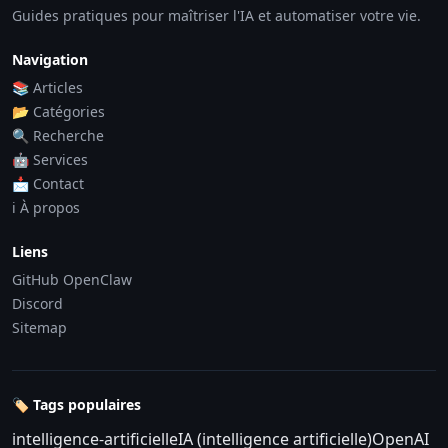
Guides pratiques pour maîtriser l'IA et automatiser votre vie.
Navigation
📚 Articles
📂 Catégories
🔍 Recherche
🤖 Services
📩 Contact
ℹ️ À propos
Liens
GitHub OpenClaw
Discord
Sitemap
🏷️ Tags populaires
intelligence-artificielle
IA (intelligence artificielle)
OpenAI