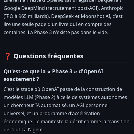
Lire le manifeste d'OpenAI sans regarder ce que fait
Google DeepMind (recrutement post-AGI), Anthropic
(IPO à 965 milliards), DeepSeek et Moonshot AI, c'est
lire une seule page d'un livre qui en compte des
centaines. La Phase 3 n'existe pas dans le vide.
❓ Questions fréquentes
Qu'est-ce que la « Phase 3 » d'OpenAI
exactement ?
C'est le stade où OpenAI passe de la construction de
modèles LLM (Phase 2) à celle de systèmes autonomes :
un chercheur IA automatisé, un AGI personnel
universel, et un programme d'accélération
économique. Le manifeste la décrit comme la transition
de l'outil à l'agent.