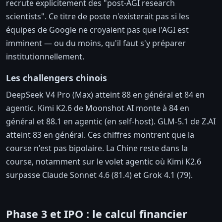
recrute explicitement des "post-AGI research
scientists". Ce titre de poste n'existerait pas si les
équipes de Google ne croyaient pas que l'AGI est
imminent — ou du moins, qu'il faut s'y préparer
institutionnellement.
Les challengers chinois
DeepSeek V4 Pro (Max) atteint 88 en général et 84 en
agentic. Kimi K2.6 de Moonshot AI monte à 84 en
général et 88.1 en agentic (en self-host). GLM-5.1 de Z.AI
atteint 83 en général. Ces chiffres montrent que la
course n'est pas bipolaire. La Chine reste dans la
course, notamment sur le volet agentic où Kimi K2.6
surpasse Claude Sonnet 4.6 (81.4) et Grok 4.1 (79).
Phase 3 et IPO : le calcul financier