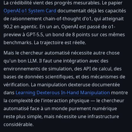
La crédibilité vient des progrès mesurables. Le papier
OpenAI o1 System Card
documentait déjà les capacités
de raisonnement chain-of-thought d'o1, qui atteignait
90.2 en agentic. En un an, OpenAI est passé de o1-
preview à GPT-5.5, un bond de 8 points sur ces mêmes
benchmarks. La trajectoire est réelle.
Mais le chercheur automatisé nécessite autre chose
qu'un bon LLM. Il faut une intégration avec des
environnements de simulation, des API de calcul, des
bases de données scientifiques, et des mécanismes de
vérification. La manipulation dexteruse documentée
dans
Learning Dexterous In-Hand Manipulation
montre
la complexité de l'interaction physique — le chercheur
automatisé face à un monde purement numérique
reste plus simple, mais nécessite une infrastructure
considérable.