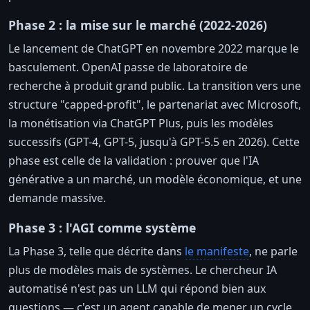
Phase 2 : la mise sur le marché (2022-2026)
Le lancement de ChatGPT en novembre 2022 marque le
basculement. OpenAI passe de laboratoire de
recherche à produit grand public. La transition vers une
structure "capped-profit", le partenariat avec Microsoft,
la monétisation via ChatGPT Plus, puis les modèles
successifs (GPT-4, GPT-5, jusqu'à GPT-5.5 en 2026). Cette
phase est celle de la validation : prouver que l'IA
générative a un marché, un modèle économique, et une
demande massive.
Phase 3 : l'AGI comme système
La Phase 3, telle que décrite dans
le manifeste
, ne parle
plus de modèles mais de systèmes. Le chercheur IA
automatisé n'est pas un LLM qui répond bien aux
questions — c'est un agent capable de mener un cycle