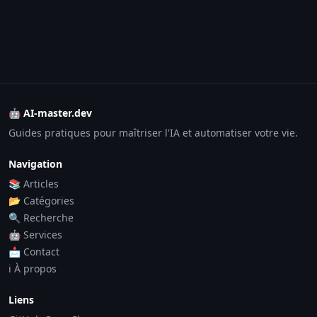
🤖 AI-master.dev
Guides pratiques pour maîtriser l'IA et automatiser votre vie.
Navigation
📚 Articles
📂 Catégories
🔍 Recherche
🤖 Services
📩 Contact
ℹ️ À propos
Liens