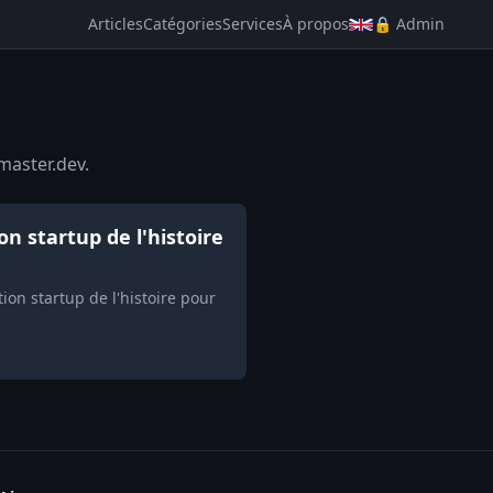
Articles
Catégories
Services
À propos
🔒 Admin
master.dev.
n startup de l'histoire
on startup de l'histoire pour