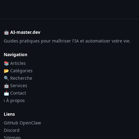
🤖 AI-master.dev
Guides pratiques pour maîtriser l'IA et automatiser votre vie.
Navigation
📚 Articles
📂 Catégories
🔍 Recherche
🤖 Services
📩 Contact
ℹ️ À propos
Liens
GitHub OpenClaw
Discord
Sitemap