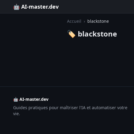
🤖 AI-master.dev
Accueil
›
blackstone
🏷️ blackstone
🤖 AI-master.dev
Guides pratiques pour maîtriser l'IA et automatiser votre
vie.