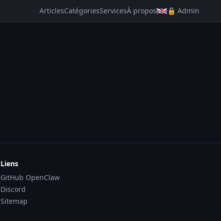
Articles
Catégories
Services
À propos
🔒 Admin
Liens
GitHub OpenClaw
Discord
Sitemap