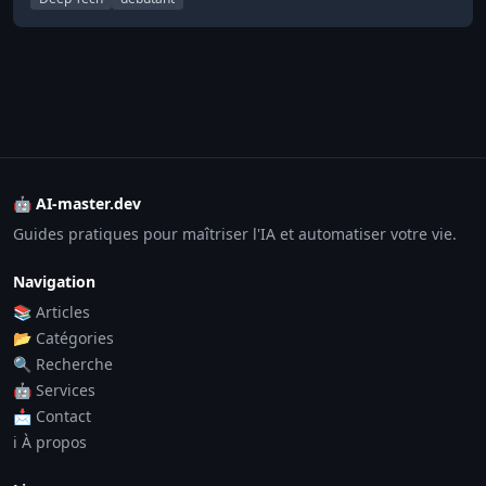
🤖 AI-master.dev
Guides pratiques pour maîtriser l'IA et automatiser votre vie.
Navigation
📚 Articles
📂 Catégories
🔍 Recherche
🤖 Services
📩 Contact
ℹ️ À propos