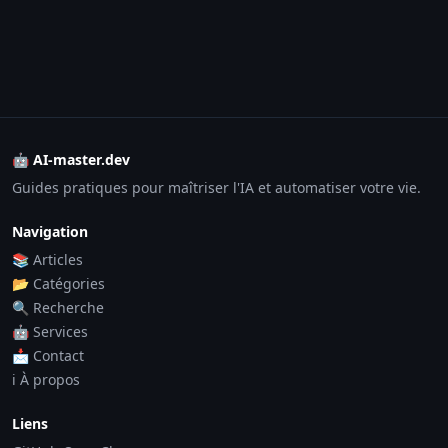
🤖 AI-master.dev
Guides pratiques pour maîtriser l'IA et automatiser votre vie.
Navigation
📚 Articles
📂 Catégories
🔍 Recherche
🤖 Services
📩 Contact
ℹ️ À propos
Liens